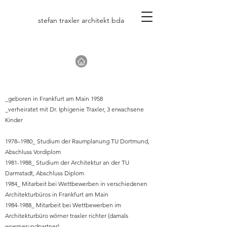
stefan traxler architekt bda
_geboren in Frankfurt am Main 1958
_verheiratet mit Dr. Iphigenie Traxler, 3 erwachsene
Kinder
1978–1980_ Studium der Raumplanung TU Dortmund,
Abschluss Vordiplom
1981-1988_ Studium der Architektur an der TU
Darmstadt, Abschluss Diplom
1984_ Mitarbeit bei Wettbewerben in verschiedenen
Architekturbüros in Frankfurt am Main
1984-1988_ Mitarbeit bei Wettbewerben im
Architekturbüro wörner traxler richter (damals
woernerundpartner)