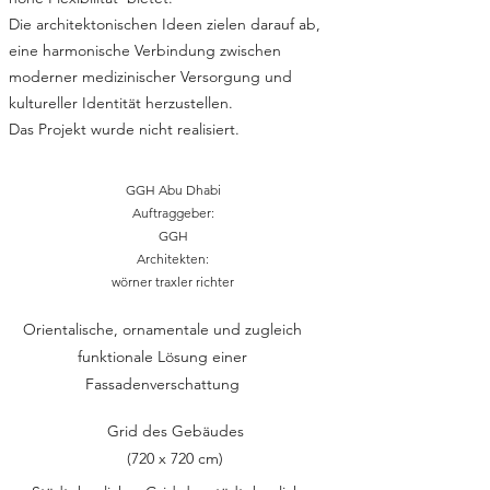
Die architektonischen Ideen zielen darauf ab,
eine harmonische Verbindung zwischen
moderner medizinischer Versorgung und
kultureller Identität herzustellen.
Das Projekt wurde nicht realisiert.
GGH Abu Dhabi
Auftraggeber:
GGH
Architekten:
wörner traxler richter
Orientalische, ornamentale und zugleich
funktionale Lösung einer
Fassadenverschattung
Grid des Gebäudes
(720 x 720 cm)