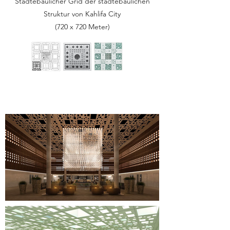
Städtebaulicher Grid der städtebaulichen
Struktur von Kahlifa City
(720 x 720 Meter)