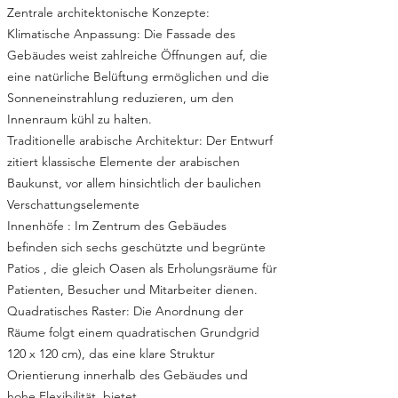
Zentrale architektonische Konzepte:
Klimatische Anpassung: Die Fassade des
Gebäudes weist zahlreiche Öffnungen auf, die
eine natürliche Belüftung ermöglichen und die
Sonneneinstrahlung reduzieren, um den
Innenraum kühl zu halten.​
Traditionelle arabische Architektur: Der Entwurf
zitiert klassische Elemente der arabischen
Baukunst, vor allem hinsichtlich der baulichen
Verschattungselemente
Innenhöfe : Im Zentrum des Gebäudes
befinden sich sechs geschützte und begrünte
Patios , die gleich Oasen als Erholungsräume für
Patienten, Besucher und Mitarbeiter dienen.​
Quadratisches Raster: Die Anordnung der
Räume folgt einem quadratischen Grundgrid
120 x 120 cm), das eine klare Struktur
Orientierung innerhalb des Gebäudes und
hohe Flexibilität bietet.​