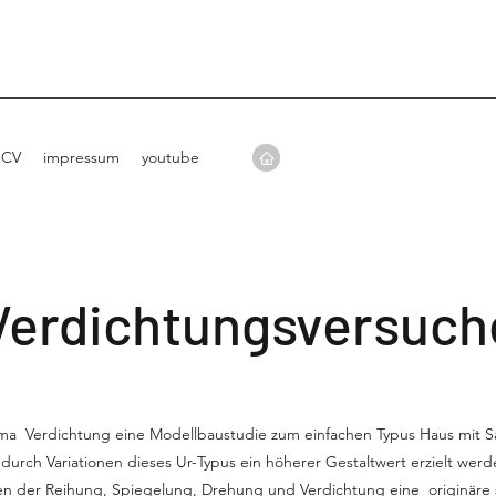
CV
impressum
youtube
Verdichtungsversuch
a Verdichtung eine Modellbaustudie zum einfachen Typus Haus mit Sa
durch Variationen dieses Ur-Typus ein höherer Gestaltwert erzielt we
pien der Reihung, Spiegelung, Drehung und Verdichtung eine originäre 