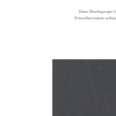
Diese Überlegungen h
Entwurfsprinzipien aufz