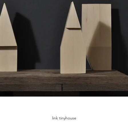
link tinyhouse