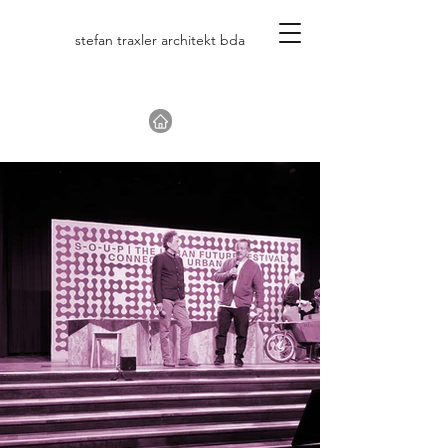
stefan traxler architekt bda